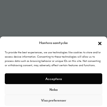
linkedin
Hantera samtycke
To provide the best experiences, we use technologies like cookies to store and/or
Integritetspolicy
access device information. Consenting to these technologies will allow us to
Cookies policy
process data such as browsing behavior or unique IDs on this site. Not consenting
or withdrawing consent, may adversely affect certain features and functions.
Acceptera
Neka
Visa preferenser