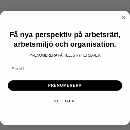
Få nya perspektiv på arbetsrätt,
arbetsmiljö och organisation.
PRENUMERERA PÅ HELJS NYHETSBREV.
NYHETER.
Email
Poddavsnitt från Helj och SMW
Group
PRENUMERERA
NEJ, TACK!
KONTAKTA OSS