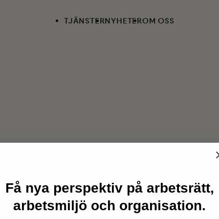
TJÄNSTER
NYHETER
OM OSS
Få nya perspektiv på arbetsrätt,
arbetsmiljö och organisation.