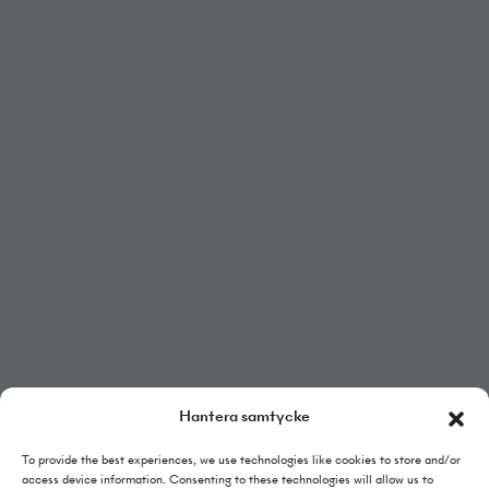
faktura@helj.se
linkedin
Hantera samtycke
To provide the best experiences, we use technologies like cookies to store and/or
Integritetspolicy
access device information. Consenting to these technologies will allow us to