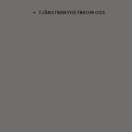
TJÄNSTER
NYHETER
OM OSS